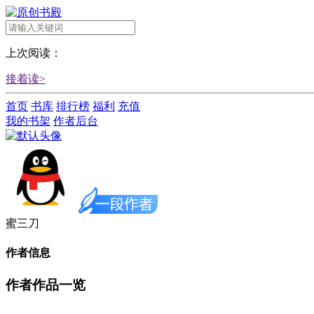
上次阅读：
接着读>
首页
书库
排行榜
福利
充值
我的书架
作者后台
蜜三刀
作者信息
作者作品一览