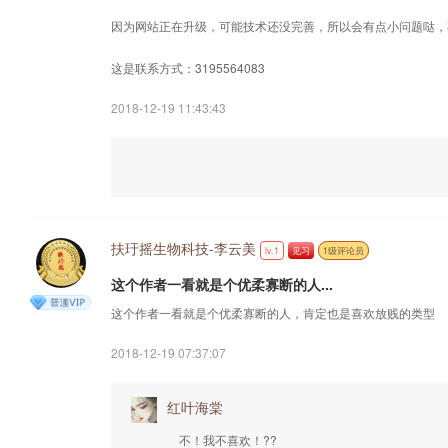
因为网站正在升级，可能技术还没完善，所以会有点小问题哒，
这是联系方式：3195564083
2018-12-19 11:43:43
扶玗摇生物科技-李云美
lv.1
见习
1级评论员
这个作者一看就是个优柔寡断的人...
这个作者一看就是个优柔寡断的人，肯定也是喜欢放贱的类型
2018-12-19 07:37:07
红叶海棠
不！我不喜欢！??