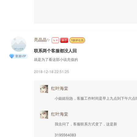
亮晶晶✨
lv.4
弟子
1级评论员
联系两个客服都没人回
就是为了看这部小说充值的
2018-12-18 22:51:25
红叶海棠
小姐姐别急，客服工作时间是早上九点到下午六点哒
红叶海棠
我去问了，客服联系方式变了，这是新
3195564083