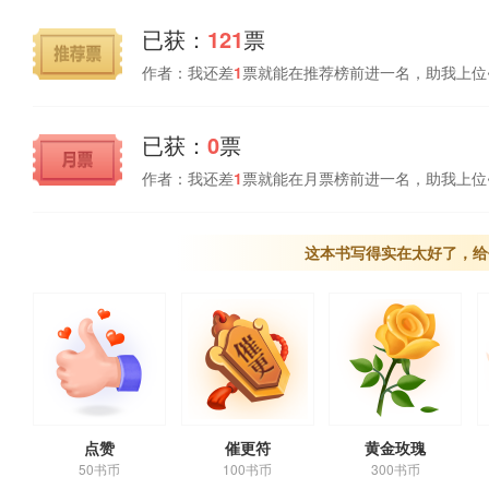
已获：
121
票
作者：我还差
1
票就能在推荐榜前进一名，助我上位
已获：
0
票
作者：我还差
1
票就能在月票榜前进一名，助我上位
这本书写得实在太好了，给
点赞
催更符
黄金玫瑰
50书币
100书币
300书币