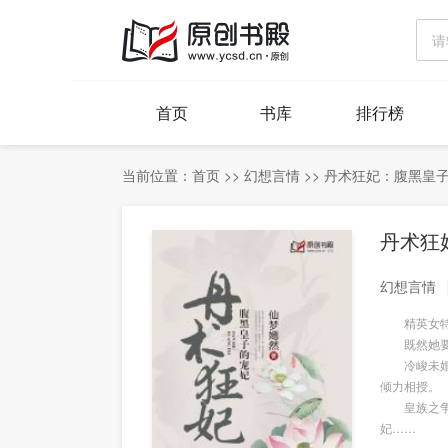
首页
书库
排行榜
当前位置：
首页
>>
幻想言情
>>
丹术狂妃：腹黑皇
丹术狂
幻想言情
精英女特工
既然她要替
冷峻未婚夫
倾力相授。
皇族之争，
妃……