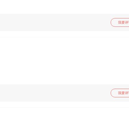
我要评
发表评
我要评