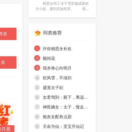
阴差阳错，现代女孩顾梦梦穿
精英女特工冷千雪穿越成废材
阴差阳错，现代女孩顾梦梦穿
精英女特工冷千雪穿越成废材
越成古代的顾晓晓 谁知这还是
大小姐，遭到庶妹暗害。 既然
越成古代的顾晓晓 谁知这还是
大小姐，遭到庶妹暗害。 既然
个高危的仙侠世界！ 原身还是
个高危的仙侠世界！ 原身还是
她要替原主活下去，就要帮冷大小
她要替原主活下去，就要帮冷大小
姐报仇！ 冷峻未婚夫腹黑三皇
姐报仇！ 冷峻未婚夫腹黑三皇
个大麻烦，不过没事，她有灵厨金
个大麻烦，不过没事，她有灵厨金
手指，谁害过她想害她，她都要讨
子，她要定了，谁也别想抢走。废
手指，谁害过她想害她，她都要讨
子，她要定了，谁也别想抢走。废
回来！ 诶诶诶，怎么还有个落
回来！ 诶诶诶，怎么还有个落
物翻身就是天纵之才，谁让她还有
物翻身就是天纵之才，谁让她还有
同类推荐
荐票
个好的师父，倾力相授。 皇族
个好的师父，倾力相授。 皇族
魄太子缠上她了？！
魄太子缠上她了？！
之争，外敌来犯，夫君的敌人就是
之争，外敌来犯，夫君的敌人就是
她的敌人。她可以冷面杀人，但是
她的敌人。她可以冷面杀人，但是
许你相思永长欢
1
在夫君面前就是千娇百媚的宠
在夫君面前就是千娇百媚的宠
妃……
妃……
额间花
2
月票
我本将心向明月
3
饮风雪，不须归
4
盛宠太子妃
5
女君驾到：殿下，离远点！
6
神医嫡女：太子，慢走不送
7
炮灰女配有点甜
8
天命为仙：灵宝升仙记
9
0月票