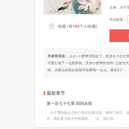
主角：
冷千
作品标签：
收藏
(有
192
个人收藏)
作者有话说：
么么~小梦梦写到这了，给各位小主们
可爱们省下一点奶茶钱，支持小梦梦的创作~上架当天
啦，没看过的就从前面开始看哦~~么么，爱你们?
最新章节
第一百七十七章 回到从前
冷千雪怀着忐忑的心情走在最后面，来到了村庄。这
衣，真的是与世无争的模样。 “走，我们到...