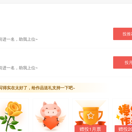
投推
前进一名，助我上位~
投
前进一名，助我上位~
写得实在太好了，给作品送礼支持一下吧~
赠投1月票
赠投2