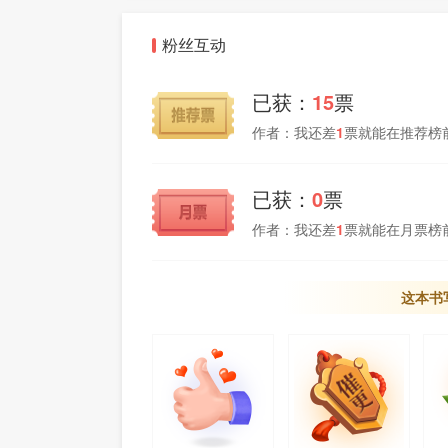
粉丝互动
已获：
15
票
作者：我还差
1
票就能在推荐榜
已获：
0
票
作者：我还差
1
票就能在月票榜
这本书